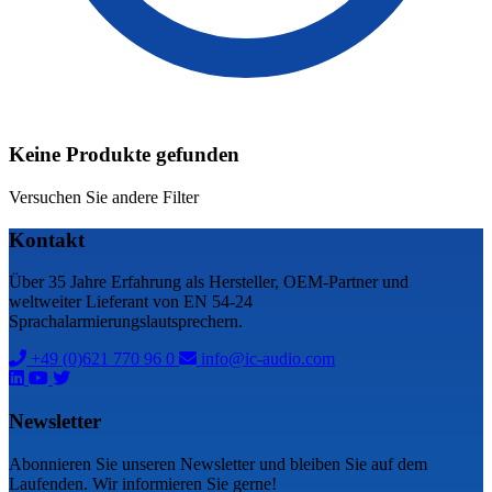
Keine Produkte gefunden
Versuchen Sie andere Filter
Kontakt
Über 35 Jahre Erfahrung als Hersteller, OEM-Partner und
weltweiter Lieferant von EN 54-24
Sprachalarmierungslautsprechern.
+49 (0)621 770 96 0
info@ic-audio.com
Newsletter
Abonnieren Sie unseren Newsletter und bleiben Sie auf dem
Laufenden. Wir informieren Sie gerne!