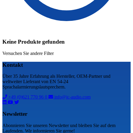
Keine Produkte gefunden
Versuchen Sie andere Filter
Kontakt
Über 35 Jahre Erfahrung als Hersteller, OEM-Partner und
weltweiter Lieferant von EN 54-24
Sprachalarmierungslautsprechern.
+49 (0)621 770 96 0
info@ic-audio.com
Newsletter
Abonnieren Sie unseren Newsletter und bleiben Sie auf dem
Laufenden. Wir informieren Sie gerne!