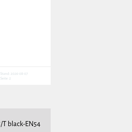
Stand: 2026-08-07
Seite: 2
/T black-EN54