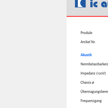
Produkt
Artikel Nr.
Akustik
Nennbelastbarkeit
Impedanz (100V)
Chassis ø
Übertragungsbere
Frequenzgang