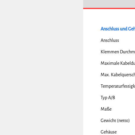
Anschluss und Ge
Anschluss
Klemmen Durchm
Maximale Kabeldu
Max. Kabelquersch
Temperaturfestigk
Typ A/B
Maße
Gewicht (netto)
Gehäuse