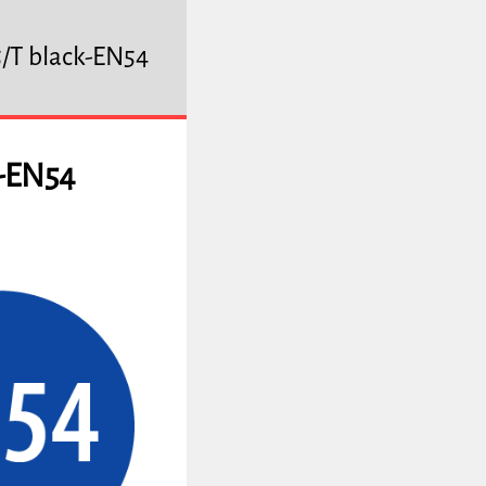
/T black-EN54
k-EN54