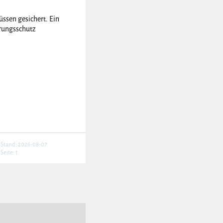
ssen gesichert. Ein
hrungsschutz
Stand: 2026-08-07
Seite: 1