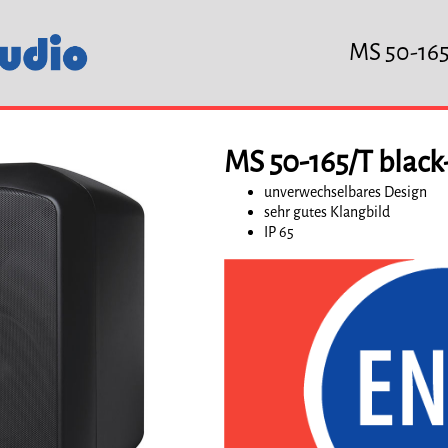
MS 50-165
MS 50-165/T blac
unverwechselbares Design
sehr gutes Klangbild
IP 65