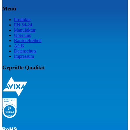
Menü
Produkte
EN 54-24
Manufaktur
Über uns
Barrierefreiheit
AGB
Datenschutz
Impressum
Geprüfte Qualität