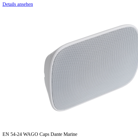
Details ansehen
EN 54-24
WAGO
Caps
Dante
Marine