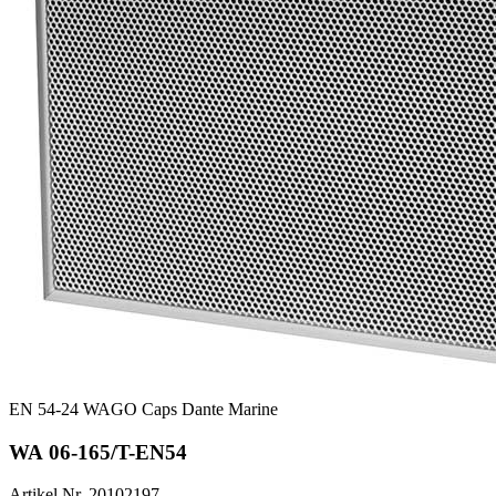
EN 54-24
WAGO
Caps
Dante
Marine
WA 06-165/T-EN54
Artikel Nr. 20102197