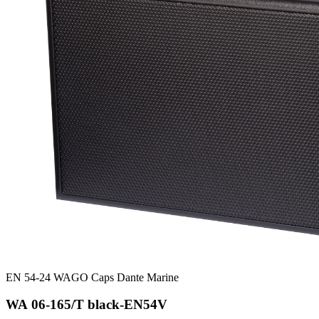
EN 54-24
WAGO
Caps
Dante
Marine
WA 06-165/T black-EN54V