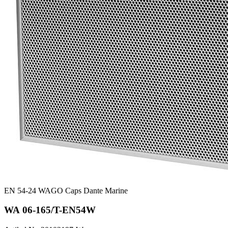
EN 54-24
WAGO
Caps
Dante
Marine
WA 06-165/T-EN54W