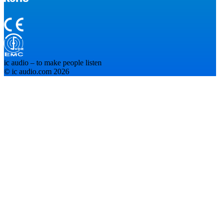
ic audio – to make people listen
© ic audio.com 2026