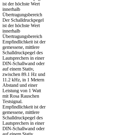
ist der höchste Wert
innerhalb
Übertragungsbereich
Der Schalldruckpegel
ist der höchste Wert
innerhalb
Übertragungsbereich
Empfindlichkeit ist der
gemessene, mittlere
Schalldruckpegel des
Lautsprechers in einer
DIN-Schallwand oder
auf einem Stativ,
zwischen 89.1 Hz und
11.2 kHz, in 1 Metern
Abstand und einer
Leistung von 1 Watt
mit Rosa Rauschen
Testsignal.
Empfindlichkeit ist der
gemessene, mittlere
Schalldruckpegel des
Lautsprechers in einer
DIN-Schallwand oder
auf einem Stativ,