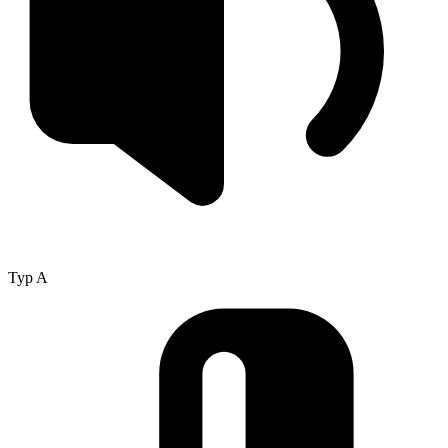
Typ A