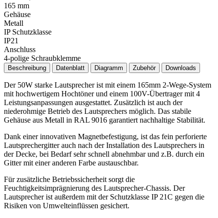
165 mm
Gehäuse
Metall
IP Schutzklasse
IP21
Anschluss
4-polige Schraubklemme
Beschreibung
Datenblatt
Diagramm
Zubehör
Downloads
Der 50W starke Lautsprecher ist mit einem 165mm 2-Wege-System
mit hochwertigem Hochtöner und einem 100V-Übertrager mit 4
Leistungsanpassungen ausgestattet. Zusätzlich ist auch der
niederohmige Betrieb des Lautsprechers möglich. Das stabile
Gehäuse aus Metall in RAL 9016 garantiert nachhaltige Stabilität.
Dank einer innovativen Magnetbefestigung, ist das fein perforierte
Lautsprechergitter auch nach der Installation des Lautsprechers in
der Decke, bei Bedarf sehr schnell abnehmbar und z.B. durch ein
Gitter mit einer anderen Farbe austauschbar.
Für zusätzliche Betriebssicherheit sorgt die
Feuchtigkeitsimprägnierung des Lautsprecher-Chassis. Der
Lautsprecher ist außerdem mit der Schutzklasse IP 21C gegen die
Risiken von Umwelteinflüssen gesichert.