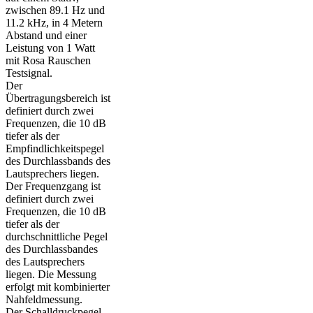
zwischen 89.1 Hz und
11.2 kHz, in 4 Metern
Abstand und einer
Leistung von 1 Watt
mit Rosa Rauschen
Testsignal.
Der
Übertragungsbereich ist
definiert durch zwei
Frequenzen, die 10 dB
tiefer als der
Empfindlichkeitspegel
des Durchlassbands des
Lautsprechers liegen.
Der Frequenzgang ist
definiert durch zwei
Frequenzen, die 10 dB
tiefer als der
durchschnittliche Pegel
des Durchlassbandes
des Lautsprechers
liegen. Die Messung
erfolgt mit kombinierter
Nahfeldmessung.
Der Schalldruckpegel