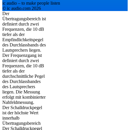
ic audio – to make people listen
© ic audio.com 2026
Der
Übertragungsbereich ist
definiert durch zwei
Frequenzen, die 10 dB
tiefer als der
Empfindlichkeitspegel
des Durchlassbands des
Lautsprechers liegen.
Der Frequenzgang ist
definiert durch zwei
Frequenzen, die 10 dB
tiefer als der
durchschnittliche Pegel
des Durchlassbandes
des Lautsprechers
liegen. Die Messung
erfolgt mit kombinierter
Nahfeldmessung.
Der Schalldruckpegel
ist der höchste Wert
innerhalb
Übertragungsbereich
Der Schalldruckpegel