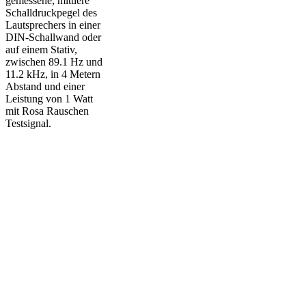
gemessene, mittlere
Schalldruckpegel des
Lautsprechers in einer
DIN-Schallwand oder
auf einem Stativ,
zwischen 89.1 Hz und
11.2 kHz, in 4 Metern
Abstand und einer
Leistung von 1 Watt
mit Rosa Rauschen
Testsignal.