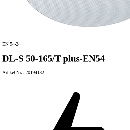
EN 54-24
DL-S 50-165/T plus-EN54
Artikel Nr. : 20194132